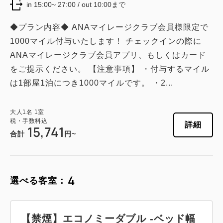
in 15:00~ 27:00 / out 10:00まで
◆プラン内容◆ ANAマイレージクラブ会員様限定で
1000マイル付与いたします！ チェックインの際に
ANAマイレージクラブ会員アプリ、もしくはカード
をご提示ください。 【注意事項】 ・付与するマイル
は1部屋1泊につき1000マイルです。 ・2...
大人
1
名
1
室
税・手数料込
詳細
15,741
合計
円~
4
選べる客室：
【禁煙】エコノミーダブル -ベッド幅