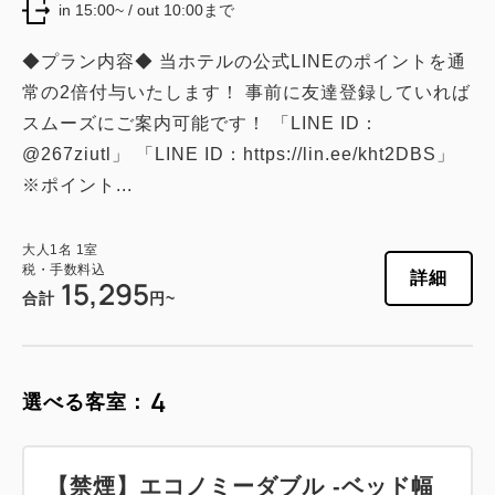
in 15:00~ / out 10:00まで
◆プラン内容◆ 当ホテルの公式LINEのポイントを通
常の2倍付与いたします！ 事前に友達登録していれば
スムーズにご案内可能です！ 「LINE ID：
@267ziutl」 「LINE ID：https://lin.ee/kht2DBS」
※ポイント...
大人
1
名
1
室
税・手数料込
詳細
15,295
合計
円~
4
選べる客室：
【禁煙】エコノミーダブル -ベッド幅