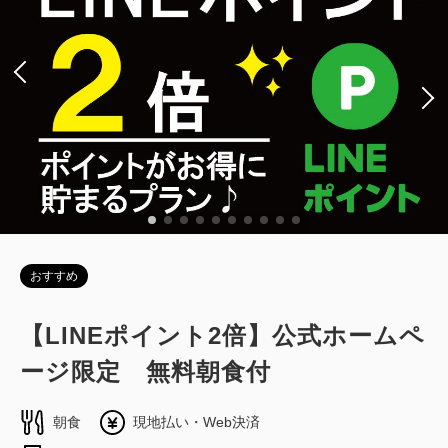
おすすめ
【LINEポイント2倍】公式ホームペ
ージ限定 無料朝食付
朝食
現地払い・Web決済