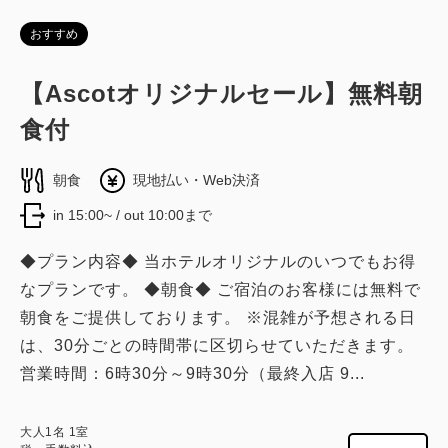
おすすめ
【Ascotオリジナルセール】無料朝
食付
朝食
現地払い・Web決済
in 15:00~ / out 10:00まで
◆プラン内容◆ 当ホテルオリジナルのいつでもお得
なプランです。 ◆朝食◆ ご宿泊のお客様には無料で
朝食をご提供しております。 ※混雑が予想される日
は、30分ごとの時間帯に区切らせていただきます。
営業時間：6時30分～9時30分（最終入店 9...
大人
1
名
1
室