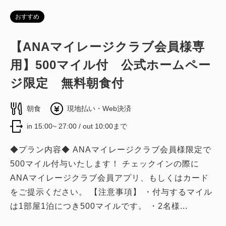
おすすめ
【ANAマイレージクラブ会員様専
用】500マイル付 公式ホームペー
ジ限定 無料朝食付
朝食
現地払い・Web決済
in 15:00~ 27:00 / out 10:00まで
◆プラン内容◆ ANAマイレージクラブ会員様限定で
500マイル付与いたします！ チェックインの際に
ANAマイレージクラブ会員アプリ、もしくはカード
をご提示ください。 【注意事項】 ・付与するマイル
は1部屋1泊につき500マイルです。 ・2名様...