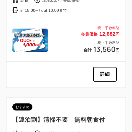
朝食
現地払い・Web決済
in 15:00~ / out 10:00まで
税・手数料込
12,882
会員価格
円
税・手数料込
13,560
合計
円
詳細
おすすめ
【連泊割】清掃不要 無料朝食付