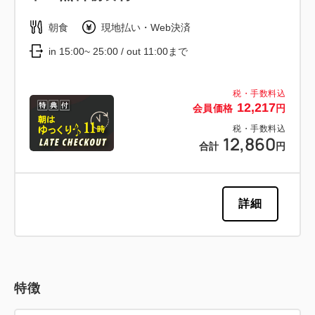
朝食
現地払い・Web決済
in 15:00~ 25:00 / out 11:00まで
税・手数料込
12,217
会員価格
円
税・手数料込
12,860
合計
円
詳細
特徴