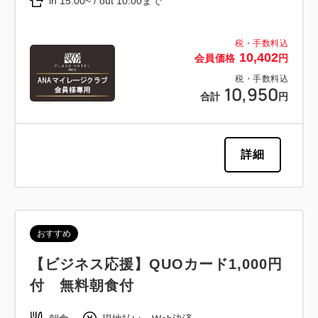
in 15:00~ / out 10:00まで
税・手数料込
10,402
会員価格
円
税・手数料込
10,950
合計
円
詳細
おすすめ
【ビジネス応援】QUOカード1,000円
付 無料朝食付