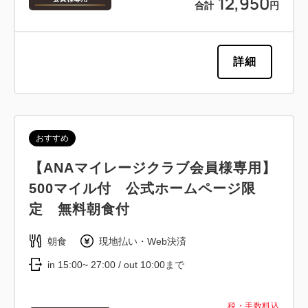
12,950
合計
円
詳細
おすすめ
【ANAマイレージクラブ会員様専用】
500マイル付 公式ホームページ限
定 無料朝食付
朝食
現地払い・Web決済
in 15:00~ 27:00 / out 10:00まで
税・手数料込