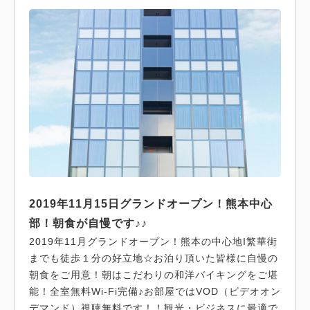
2019年11月15日グランドオープン！熊本中心
部！朝食が自慢です♪♪
2019年11月グランドオープン！熊本の中心地I繁華街
までも徒歩１分の好立地☆お泊り頂いた皆様に自慢の
朝食をご用意！朝はこだわりの和洋バイキングをご堪
能！全室無料Wi-Fi完備♪お部屋ではVOD（ビデオオン
デマンド）視聴無料です！！観光・ビジネスに最適で