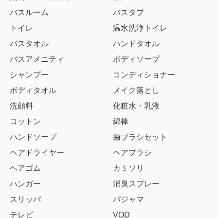
バスルーム
バスタブ
トイレ
温水洗浄トイレ
バスタオル
ハンドタオル
バスアメニティ
ボディソープ
シャンプー
コンディショナー
ボディタオル
メイク落とし
洗顔料
化粧水・乳液
コットン
綿棒
ハンドソープ
歯ブラシセット
ヘアドライヤー
ヘアブラシ
ヘアゴム
カミソリ
ハンガー
消臭スプレー
スリッパ
パジャマ
テレビ
VOD