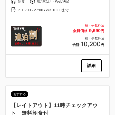
朝食
現地払い・Web決済
in 15:00~ 27:00 / out 10:00まで
税・手数料込
9,690
会員価格
円
税・手数料込
10,200
合計
円
詳細
おすすめ
【レイトアウト】11時チェックアウ
ト 無料朝食付