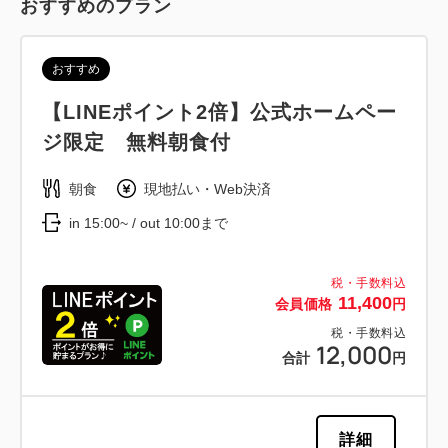
おすすめのプラン
おすすめ
【LINEポイント2倍】公式ホームペー
ジ限定 無料朝食付
朝食
現地払い・Web決済
in 15:00~ / out 10:00まで
税・手数料込
11,400
会員価格
円
税・手数料込
12,000
合計
円
詳細