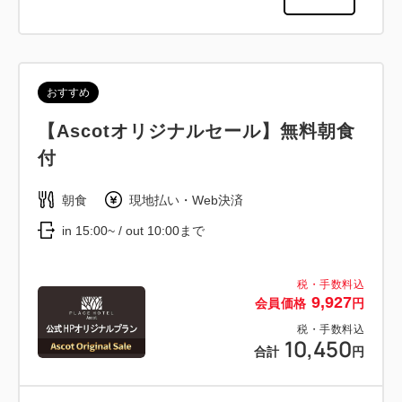
おすすめ
【Ascotオリジナルセール】無料朝食
付
朝食
現地払い・Web決済
in 15:00~ / out 10:00まで
税・手数料込
9,927
会員価格
円
税・手数料込
10,450
合計
円