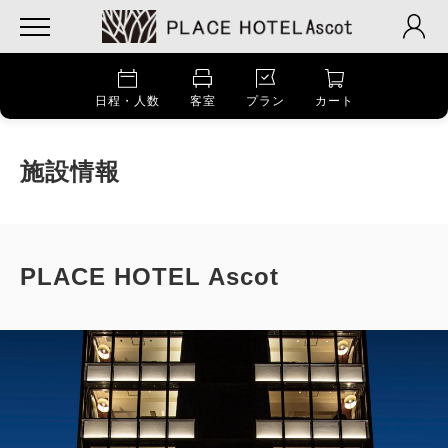
日程・人数
客室
プラン
カート
施設情報
PLACE HOTEL Ascot