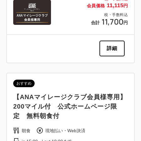
11,115
会員価格
円
税・手数料込
11,700
合計
円
詳細
おすすめ
【ANAマイレージクラブ会員様専用】
200マイル付 公式ホームページ限
定 無料朝食付
朝食
現地払い・Web決済